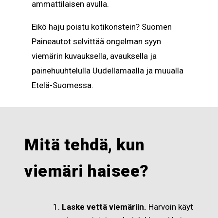
ammattilaisen avulla.
Eikö haju poistu kotikonstein? Suomen
Paineautot selvittää ongelman syyn
viemärin kuvauksella, avauksella ja
painehuuhtelulla Uudellamaalla ja muualla
Etelä-Suomessa.
Mitä tehdä, kun
viemäri haisee?
Laske vettä viemäriin.
Harvoin käyt