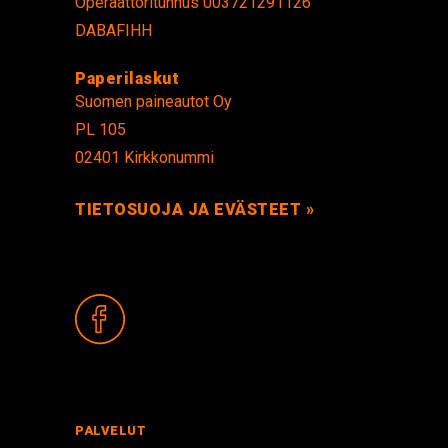
Operaattoritunnus 003721291126
DABAFIHH
Paperilaskut
Suomen paineautot Oy
PL 105
02401 Kirkkonummi
TIETOSUOJA JA EVÄSTEET »
PALVELUT