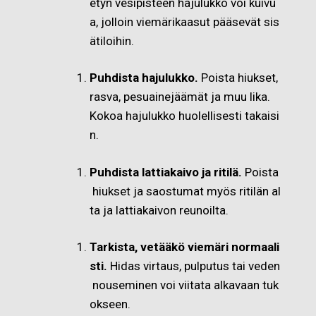
etyn vesipisteen hajulukko voi kuivu
a, jolloin viemärikaasut pääsevät sis
ätiloihin.
Puhdista hajulukko.
Poista hiukset,
rasva, pesuainejäämät ja muu lika.
Kokoa hajulukko huolellisesti takaisi
n.
Puhdista lattiakaivo ja ritilä.
Poista
hiukset ja saostumat myös ritilän al
ta ja lattiakaivon reunoilta.
Tarkista, vetääkö viemäri normaali
sti.
Hidas virtaus, pulputus tai veden
nouseminen voi viitata alkavaan tuk
okseen.