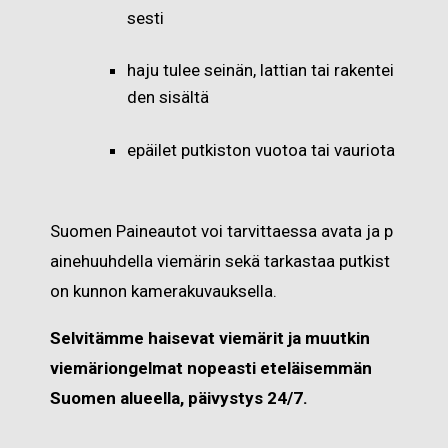
sesti
haju tulee seinän, lattian tai rakentei
den sisältä
epäilet putkiston vuotoa tai vauriota
Suomen Paineautot voi tarvittaessa avata ja p
ainehuuhdella viemärin sekä tarkastaa putkist
on kunnon kamerakuvauksella.
Selvitämme haisevat viemärit ja muutkin
viemäriongelmat nopeasti eteläisemmän
Suomen alueella, päivystys 24/7.