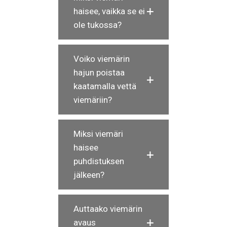
haisee, vaikka se ei
ole tukossa?
Voiko viemärin
hajun poistaa
kaatamalla vettä
viemäriin?
Miksi viemäri
haisee
puhdistuksen
jälkeen?
Auttaako viemärin
avaus