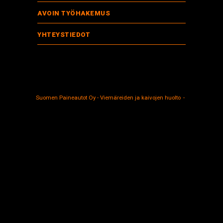
AVOIN TYÖHAKEMUS
YHTEYSTIEDOT
Suomen Paineautot Oy - Viemäreiden ja kaivojen huolto