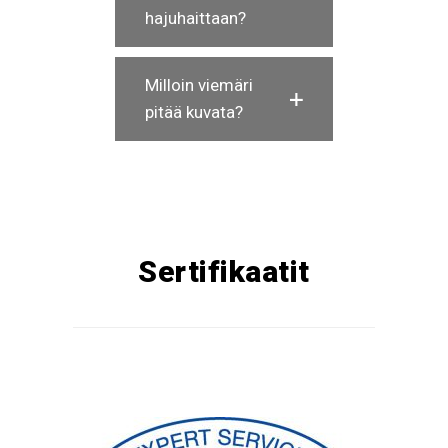
hajuhaittaan?
Milloin viemäri
pitää kuvata?
Sertifikaatit