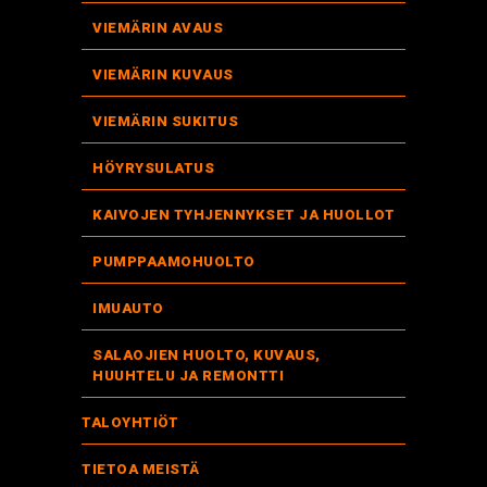
VIEMÄRIN AVAUS
VIEMÄRIN KUVAUS
VIEMÄRIN SUKITUS
HÖYRYSULATUS
KAIVOJEN TYHJENNYKSET JA HUOLLOT
PUMPPAAMOHUOLTO
IMUAUTO
SALAOJIEN HUOLTO, KUVAUS,
HUUHTELU JA REMONTTI
TALOYHTIÖT
TIETOA MEISTÄ