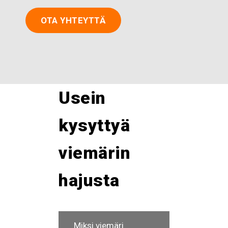
OTA YHTEYTTÄ
Usein
kysyttyä
viemärin
hajusta
Miksi viemäri