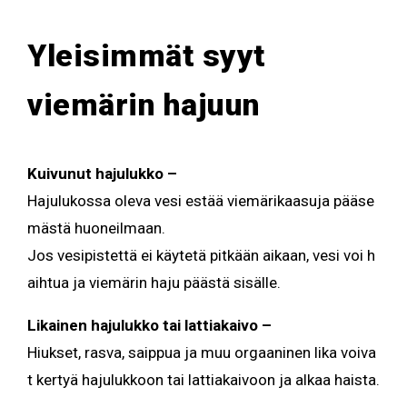
Yleisimmät syyt
viemärin hajuun
Kuivunut hajulukko –
Hajulukossa oleva vesi estää viemärikaasuja pääse
mästä huoneilmaan.
Jos vesipistettä ei käytetä pitkään aikaan, vesi voi h
aihtua ja viemärin haju päästä sisälle.
Likainen hajulukko tai lattiakaivo –
Hiukset, rasva, saippua ja muu orgaaninen lika voiva
t kertyä hajulukkoon tai lattiakaivoon ja alkaa haista.