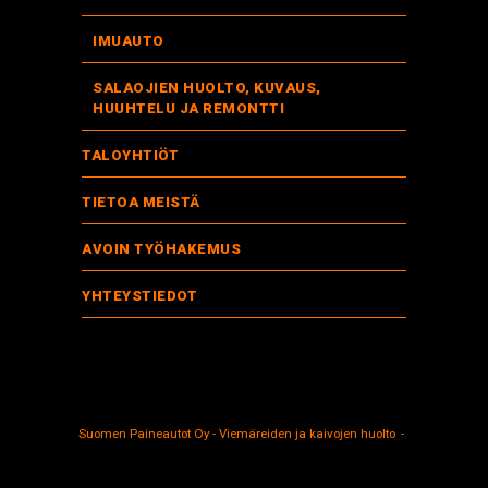
IMUAUTO
SALAOJIEN HUOLTO, KUVAUS,
HUUHTELU JA REMONTTI
TALOYHTIÖT
TIETOA MEISTÄ
AVOIN TYÖHAKEMUS
YHTEYSTIEDOT
Suomen Paineautot Oy - Viemäreiden ja kaivojen huolto