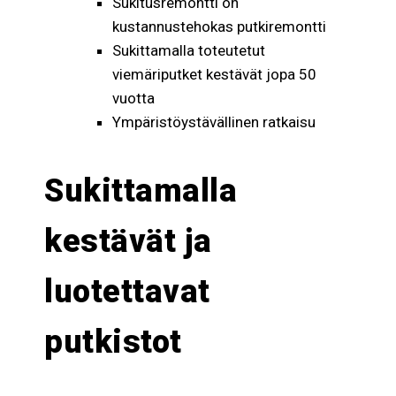
Sukitusremontti on
kustannustehokas putkiremontti
Sukittamalla toteutetut
viemäriputket kestävät jopa 50
vuotta
Ympäristöystävällinen ratkaisu
Sukittamalla
kestävät ja
luotettavat
putkistot