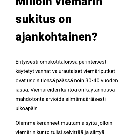
Milloin viemärin
sukitus on
ajankohtainen?
Erityisesti omakotitaloissa perinteisesti
käytetyt vanhat valurautaiset viemäriputket
ovat usein tiensä päässä noin 30-40 vuoden
iässä. Viemäreiden kuntoa on käytännössä
mahdotonta arvioida silmämääräisesti
ulkoapäin.
Olemme keränneet muutamia syitä jolloin
viemärin kunto tulisi selvittää ja siirtyä