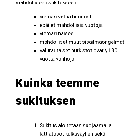
mahdolliseen sukitukseen:
viemäri vetää huonosti
epäilet mahdollisia vuotoja
viemäri haisee
mahdolliset muut sisäilmaongelmat
valurautaiset putkistot ovat yli 30
vuotta vanhoja
Kuinka teemme
sukituksen
Sukitus aloitetaan suojaamalla
lattiatasot kulkuväylien sekä