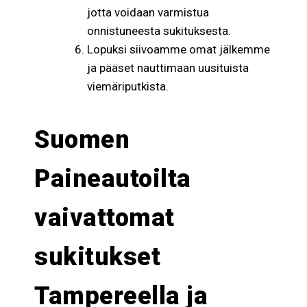
jotta voidaan varmistua
onnistuneesta sukituksesta.
Lopuksi siivoamme omat jälkemme
ja pääset nauttimaan uusituista
viemäriputkista.
Suomen
Paineautoilta
vaivattomat
sukitukset
Tampereella ja