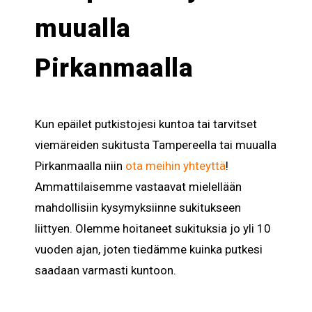
muualla
Pirkanmaalla
Kun epäilet putkistojesi kuntoa tai tarvitset
viemäreiden sukitusta Tampereella tai muualla
Pirkanmaalla niin
ota meihin yhteyttä
!
Ammattilaisemme vastaavat mielellään
mahdollisiin kysymyksiinne sukitukseen
liittyen. Olemme hoitaneet sukituksia jo yli 10
vuoden ajan, joten tiedämme kuinka putkesi
saadaan varmasti kuntoon.