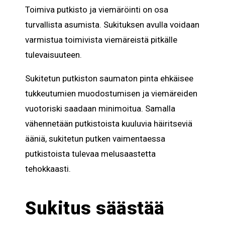
Toimiva putkisto ja viemäröinti on osa
turvallista asumista. Sukituksen avulla voidaan
varmistua toimivista viemäreistä pitkälle
tulevaisuuteen.
Sukitetun putkiston saumaton pinta ehkäisee
tukkeutumien muodostumisen ja viemäreiden
vuotoriski saadaan minimoitua. Samalla
vähennetään putkistoista kuuluvia häiritseviä
ääniä, sukitetun putken vaimentaessa
putkistoista tulevaa melusaastetta
tehokkaasti.
Sukitus säästää