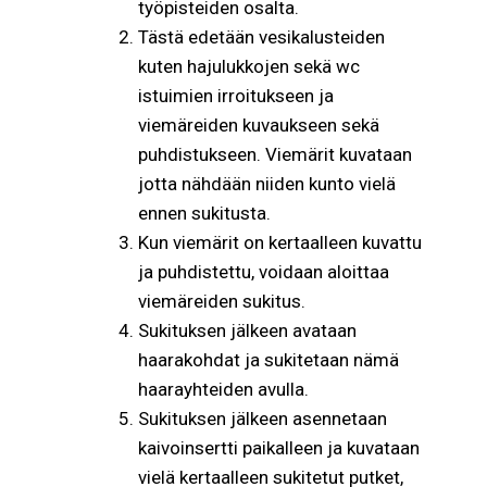
työpisteiden osalta.
Tästä edetään vesikalusteiden
kuten hajulukkojen sekä wc
istuimien irroitukseen ja
viemäreiden kuvaukseen sekä
puhdistukseen. Viemärit kuvataan
jotta nähdään niiden kunto vielä
ennen sukitusta.
Kun viemärit on kertaalleen kuvattu
ja puhdistettu, voidaan aloittaa
viemäreiden sukitus.
Sukituksen jälkeen avataan
haarakohdat ja sukitetaan nämä
haarayhteiden avulla.
Sukituksen jälkeen asennetaan
kaivoinsertti paikalleen ja kuvataan
vielä kertaalleen sukitetut putket,