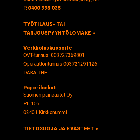
P.
0400 995 035
TYÖTILAUS- TAI
TARJOUSPYYNTÖLOMAKE »
Verkkolaskuosoite
OVT-tunnus 003727369801
Operaattoritunnus 003721291126
DABAFIHH
Paperilaskut
Suomen paineautot Oy
PL 105
02401 Kirkkonummi
TIETOSUOJA JA EVÄSTEET »