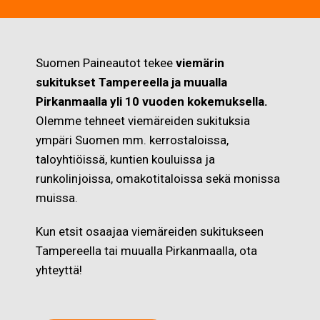
Suomen Paineautot tekee
viemärin
sukitukset Tampereella ja muualla
Pirkanmaalla yli 10 vuoden kokemuksella.
Olemme tehneet viemäreiden sukituksia
ympäri Suomen mm. kerrostaloissa,
taloyhtiöissä, kuntien kouluissa ja
runkolinjoissa, omakotitaloissa sekä monissa
muissa.
Kun etsit osaajaa viemäreiden sukitukseen
Tampereella tai muualla Pirkanmaalla, ota
yhteyttä!