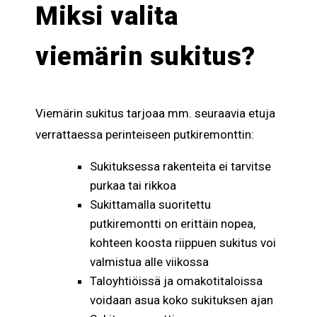
Miksi valita
viemärin sukitus?
Viemärin sukitus tarjoaa mm. seuraavia etuja
verrattaessa perinteiseen putkiremonttin:
Sukituksessa rakenteita ei tarvitse
purkaa tai rikkoa
Sukittamalla suoritettu
putkiremontti on erittäin nopea,
kohteen koosta riippuen sukitus voi
valmistua alle viikossa
Taloyhtiöissä ja omakotitaloissa
voidaan asua koko sukituksen ajan