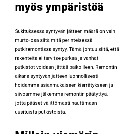
myös ympäristöä
Sukituksessa syntyvän jätteen määrä on vain
murto-osa siitä mitä perinteisessä
putkiremontissa syntyy. Tämä johtuu siitä, että
rakenteita ei tarvitse purkaa ja vanhat
putkistot voidaan jättää paikoilleen. Remontin
aikana syntyvän jätteen luonnollisesti
hoidamme asianmukaiseen kierrätykseen ja
siivoamme jälkemme remontin päätyttyä,
jotta pääset välittömästi nauttimaan
uusituista putkistoista.