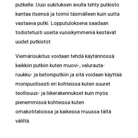
putkelle. Uusi sukituksen avulla tehty putkisto
kantaa itsensä ja toimii täsmälleen kuin uutta
vastaava putki. Lopputuloksena saadaan
todistetusti useita vuosikymmeniä kestävät
uudet putkistot.
Viemärisukitus voidaan tehdä käytännössä
kaikkiin putkiin kuten muovi-, valurauta-
ruukku- ja betoniputkiin ja sitä voidaan käyttää
monipuolisesti eri kohteissa kuten suuret
teollisuus- ja liikerakennukset kuin myös
pienemmissä kohteissa kuten
omakotitaloissa ja kaikessa muussa tältä
väliltä.