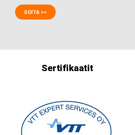
SOITA >>
Sertifikaatit