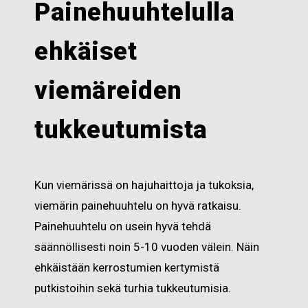
Painehuuhtelulla
ehkäiset
viemäreiden
tukkeutumista
Kun viemärissä on hajuhaittoja ja tukoksia,
viemärin painehuuhtelu on hyvä ratkaisu.
Painehuuhtelu on usein hyvä tehdä
säännöllisesti noin 5-10 vuoden välein. Näin
ehkäistään kerrostumien kertymistä
putkistoihin sekä turhia tukkeutumisia.