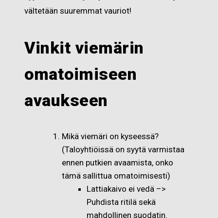
vältetään suuremmat vauriot!
Vinkit viemärin
omatoimiseen
avaukseen
Mikä viemäri on kyseessä?
(Taloyhtiöissä on syytä varmistaa
ennen putkien avaamista, onko
tämä sallittua omatoimisesti)
Lattiakaivo ei vedä –>
Puhdista ritilä sekä
mahdollinen suodatin.