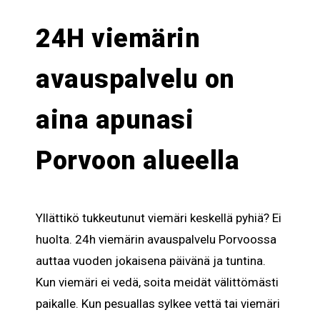
24H viemärin
avauspalvelu on
aina apunasi
Porvoon alueella
Yllättikö tukkeutunut viemäri keskellä pyhiä? Ei
huolta. 24h viemärin avauspalvelu Porvoossa
auttaa vuoden jokaisena päivänä ja tuntina.
Kun viemäri ei vedä, soita meidät välittömästi
paikalle. Kun pesuallas sylkee vettä tai viemäri