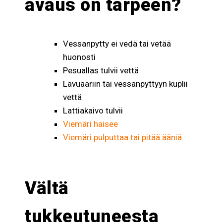
avaus on tarpeen?
Vessanpytty ei vedä tai vetää
huonosti
Pesuallas tulvii vettä
Lavuaariin tai vessanpyttyyn kuplii
vettä
Lattiakaivo tulvii
Viemäri haisee
Viemäri pulputtaa tai pitää ääniä
Vältä
tukkeutuneesta