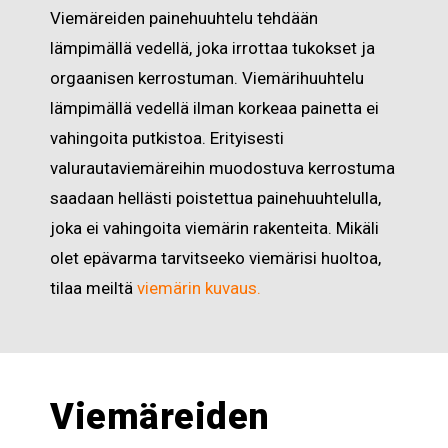
Viemäreiden painehuuhtelu tehdään
lämpimällä vedellä, joka irrottaa tukokset ja
orgaanisen kerrostuman. Viemärihuuhtelu
lämpimällä vedellä ilman korkeaa painetta ei
vahingoita putkistoa. Erityisesti
valurautaviemäreihin muodostuva kerrostuma
saadaan hellästi poistettua painehuuhtelulla,
joka ei vahingoita viemärin rakenteita. Mikäli
olet epävarma tarvitseeko viemärisi huoltoa,
tilaa meiltä
viemärin kuvaus.
Viemäreiden