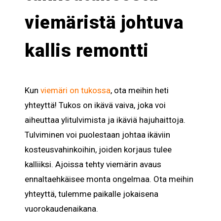
viemäristä johtuva
kallis remontti
Kun
viemäri on tukossa
, ota meihin heti
yhteyttä! Tukos on ikävä vaiva, joka voi
aiheuttaa ylitulvimista ja ikäviä hajuhaittoja.
Tulviminen voi puolestaan johtaa ikäviin
kosteusvahinkoihin, joiden korjaus tulee
kalliiksi. Ajoissa tehty viemärin avaus
ennaltaehkäisee monta ongelmaa. Ota meihin
yhteyttä, tulemme paikalle jokaisena
vuorokaudenaikana.