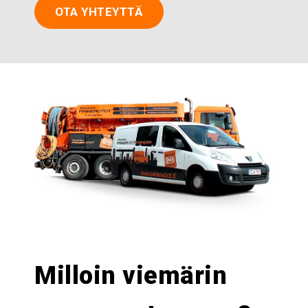
OTA YHTEYTTÄ
Milloin viemärin