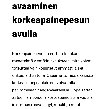
avaaminen
korkeapainepesun
avulla
Korkeapainepesu on erittäin tehokas
menetelmä viemärin avaukseen, mitä voivat
toteuttaa vain koulutetut ammattilaiset
erikoislaitteistolla. Osaamattomissa käsissä
korkeapainepesulaitteet voivat olla
pahimmillaan hengenvaarallisia. Jopa sadan
asteen lämpöisellä korkeapaineisella vedellä
irrotetaan rasvat, öljyt, maalit ja muut