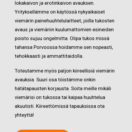
lokakaivon ja erotinkaivon avauksen.
Yrityksellämme on käytössä nykyaikaiset
viemärin painehuuhtelulaitteet, joilla tukosten
avaus ja viemäriin kuulumattomien esineiden
poisto sujuu ongelmitta. Olipa tukos missä
tahansa Porvoossa hoidamme sen nopeasti,
tehokkaasti ja ammattitaidolla.
Toteutamme myös paljon kiireellisiä viemärin
avauksia. Suuri osa töistämme onkin
hätätapausten korjausta. Soita meille mikäli
viemärisi on tukossa tai kaipaa huuhtelua
akuutisti. Kiireettömissä tapauksissa ota
yhteyttä!