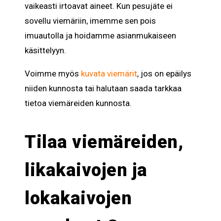
vaikeasti irtoavat aineet. Kun pesujäte ei
sovellu viemäriin, imemme sen pois
imuautolla ja hoidamme asianmukaiseen
käsittelyyn.
Voimme myös
kuvata viemärit
, jos on epäilys
niiden kunnosta tai halutaan saada tarkkaa
tietoa viemäreiden kunnosta.
Tilaa viemäreiden,
likakaivojen ja
lokakaivojen