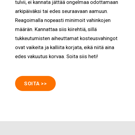
tulvii, ei kannata jättää ongelmaa odottamaan
arkipäiväksi tai edes seuraavaan aamuun.
Reagoimalla nopeasti minimoit vahinkojen
määrän. Kannattaa siis kiirehtiä, sillä
tukkeutumisten aiheuttamat kosteusvahingot
ovat vaikeita ja kalliita korjata, eikä niitä aina
edes vakuutus korvaa. Soita siis heti!
SOITA >>