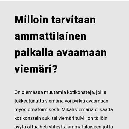
Milloin tarvitaan
ammattilainen
paikalla avaamaan
viemäri?
On olemassa muutamia kotikonsteja, joilla
tukkeutunutta viemäriä voi pyrkiä avaamaan
myös omatoimisesti. Mikäli viemäriä ei saada
kotikonstein auki tai viemäri tulvii, on tällöin
syytä ottaa heti yhteyttä ammattilaiseen jotta