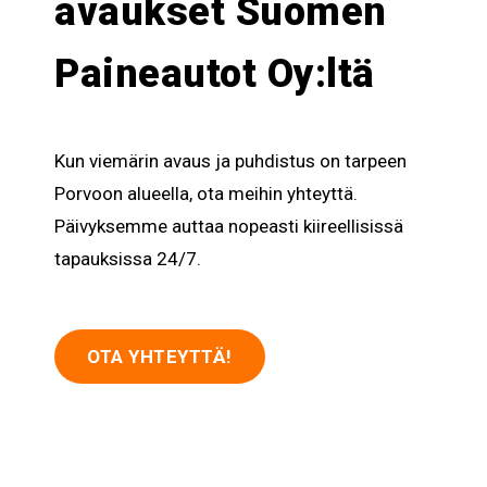
avaukset Suomen
Paineautot Oy:ltä
Kun viemärin avaus ja puhdistus on tarpeen
Porvoon alueella, ota meihin yhteyttä.
Päivyksemme auttaa nopeasti kiireellisissä
tapauksissa 24/7.
OTA YHTEYTTÄ!