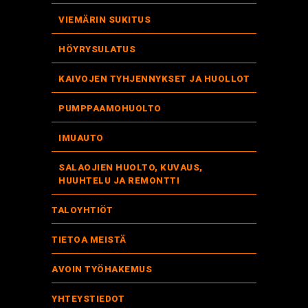
VIEMÄRIN SUKITUS
HÖYRYSULATUS
KAIVOJEN TYHJENNYKSET JA HUOLLOT
PUMPPAAMOHUOLTO
IMUAUTO
SALAOJIEN HUOLTO, KUVAUS,
HUUHTELU JA REMONTTI
TALOYHTIÖT
TIETOA MEISTÄ
AVOIN TYÖHAKEMUS
YHTEYSTIEDOT